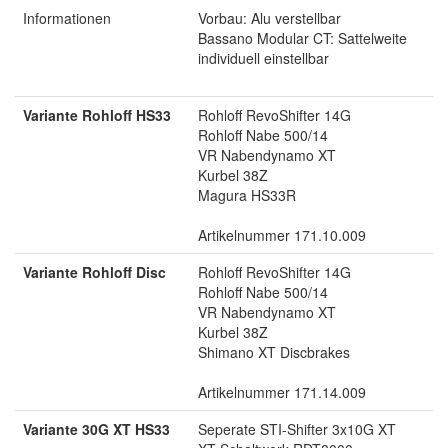
Informationen
Vorbau: Alu verstellbar
Bassano Modular CT: Sattelweite
individuell einstellbar
Variante Rohloff HS33
Rohloff RevoShifter 14G
Rohloff Nabe 500/14
VR Nabendynamo XT
Kurbel 38Z
Magura HS33R
Artikelnummer 171.10.009
Variante Rohloff Disc
Rohloff RevoShifter 14G
Rohloff Nabe 500/14
VR Nabendynamo XT
Kurbel 38Z
Shimano XT Discbrakes
Artikelnummer 171.14.009
Variante 30G XT HS33
Seperate STI-Shifter 3x10G XT