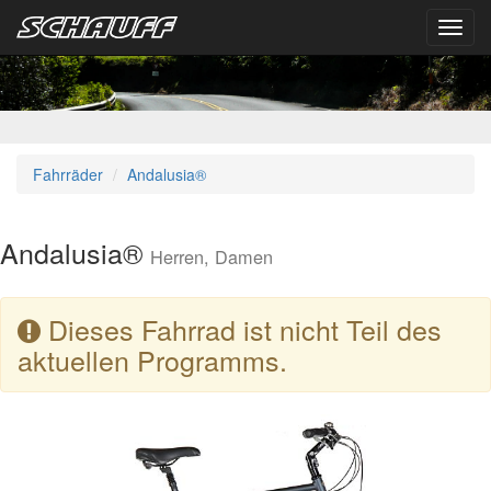
Toggl
navig
Fahrräder
Andalusia®
Andalusia®
Herren, Damen
Dieses Fahrrad ist nicht Teil des
aktuellen Programms.