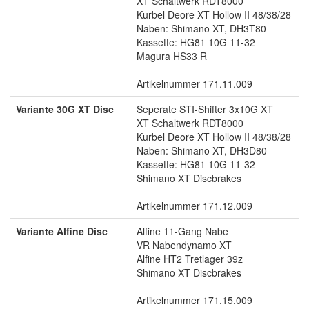
XT Schaltwerk RDT8000
Kurbel Deore XT Hollow II 48/38/28
Naben: Shimano XT, DH3T80
Kassette: HG81 10G 11-32
Magura HS33 R
Artikelnummer 171.11.009
Variante 30G XT Disc
Seperate STI-Shifter 3x10G XT
XT Schaltwerk RDT8000
Kurbel Deore XT Hollow II 48/38/28
Naben: Shimano XT, DH3D80
Kassette: HG81 10G 11-32
Shimano XT Discbrakes
Artikelnummer 171.12.009
Variante Alfine Disc
Alfine 11-Gang Nabe
VR Nabendynamo XT
Alfine HT2 Tretlager 39z
Shimano XT Discbrakes
Artikelnummer 171.15.009