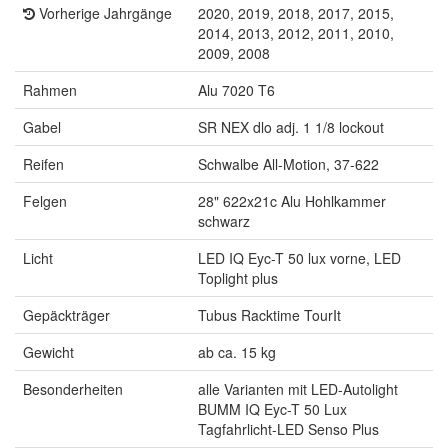
Vorherige Jahrgänge
2020, 2019, 2018, 2017, 2015,
2014, 2013, 2012, 2011, 2010,
2009, 2008
Rahmen
Alu 7020 T6
Gabel
SR NEX dlo adj. 1 1/8 lockout
Reifen
Schwalbe All-Motion, 37-622
Felgen
28" 622x21c Alu Hohlkammer
schwarz
Licht
LED IQ Eyc-T 50 lux vorne, LED
Toplight plus
Gepäckträger
Tubus Racktime TourIt
Gewicht
ab ca. 15 kg
Besonderheiten
alle Varianten mit LED-Autolight
BUMM IQ Eyc-T 50 Lux
Tagfahrlicht-LED Senso Plus