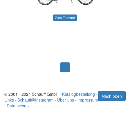
Zum Fahrrad
1
© 2001 - 2024 Schauff GmbH ·
Katalogbestellung
·
Nach oben
Links
·
Schauff@Instagram
·
Über uns
·
Impressum
·
Datenschutz