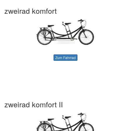
zweirad komfort
Zum Fahrrad
zweirad komfort II