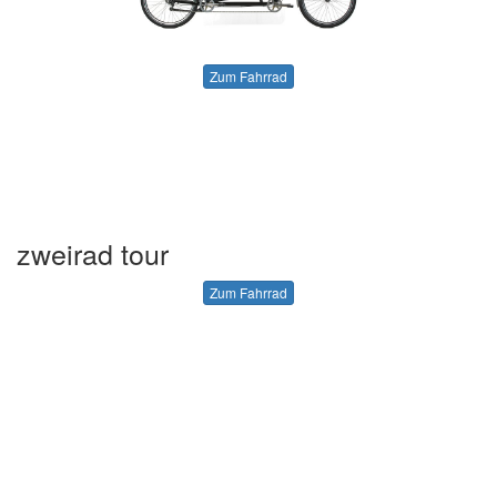
Zum Fahrrad
zweirad tour
Zum Fahrrad