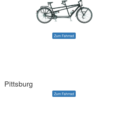
Zum Fahrrad
Pittsburg
Zum Fahrrad