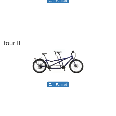
Zum Fahrrad
tour II
Zum Fahrrad