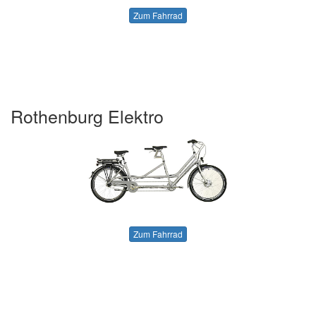
Zum Fahrrad
Rothenburg Elektro
Zum Fahrrad