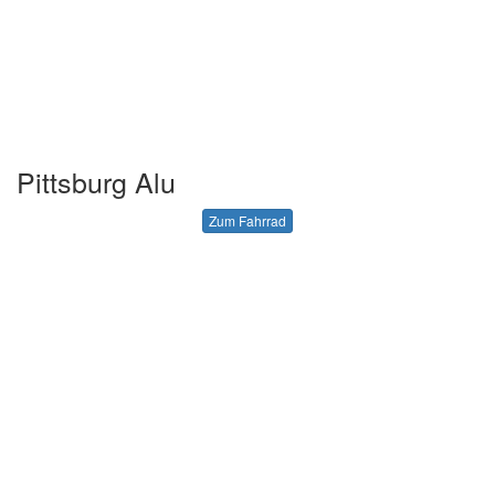
Pittsburg Alu
Zum Fahrrad