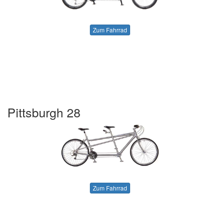
Zum Fahrrad
Pittsburgh 28
Zum Fahrrad