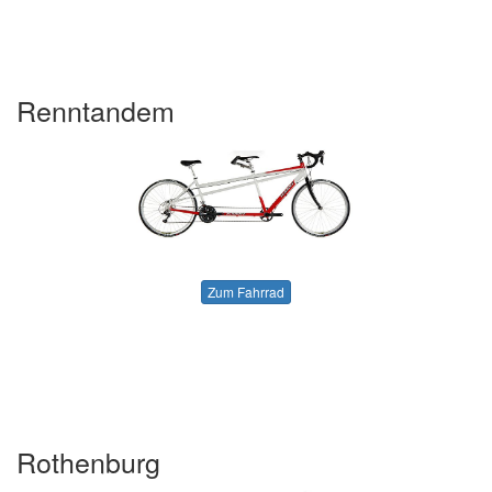
Renntandem
Zum Fahrrad
Rothenburg