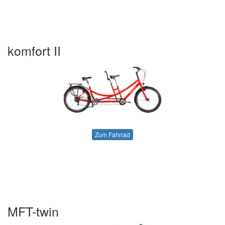
komfort II
Zum Fahrrad
MFT-twin