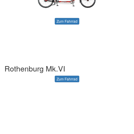
Zum Fahrrad
Rothenburg Mk.VI
Zum Fahrrad