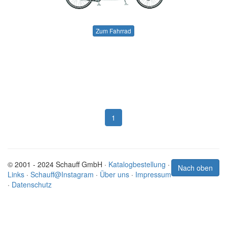
Zum Fahrrad
1
© 2001 - 2024 Schauff GmbH ·
Katalogbestellung
·
Nach oben
Links
·
Schauff@Instagram
·
Über uns
·
Impressum
·
Datenschutz