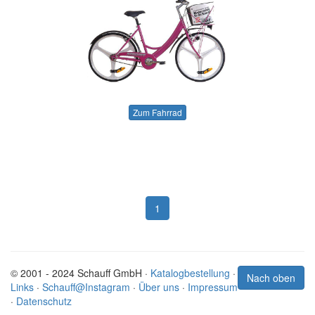
Zum Fahrrad
1
© 2001 - 2024 Schauff GmbH ·
Katalogbestellung
·
Nach oben
Links
·
Schauff@Instagram
·
Über uns
·
Impressum
·
Datenschutz