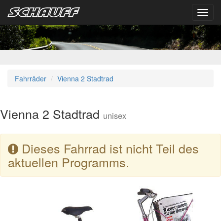
Toggl
navig
Fahrräder
Vienna 2 Stadtrad
Vienna 2 Stadtrad
unisex
Dieses Fahrrad ist nicht Teil des
aktuellen Programms.