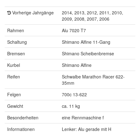
Vorherige Jahrgänge
2014, 2013, 2012, 2011, 2010,
2009, 2008, 2007, 2006
Rahmen
Alu 7020 T7
Schaltung
Shimano Alfine 11-Gang
Bremsen
Shimano Scheibenbremse
Kurbel
Shimano Alfine
Reifen
Schwalbe Marathon Racer 622-
35mm
Felgen
700c 13-622
Gewicht
ca. 11 kg
Besonderheiten
eine Rennmaschine f
Informationen
Lenker: Alu gerade mit H