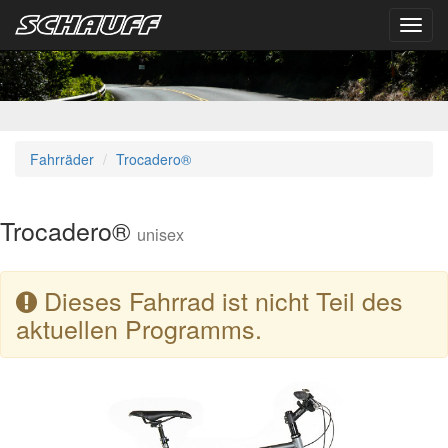
Toggl
navig
Fahrräder
Trocadero®
Trocadero®
unisex
Dieses Fahrrad ist nicht Teil des
aktuellen Programms.