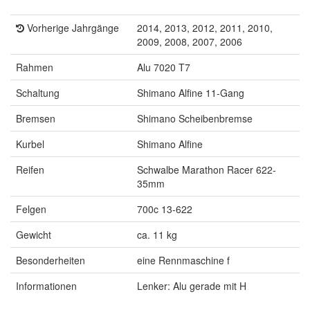
Vorherige Jahrgänge
2014, 2013, 2012, 2011, 2010,
2009, 2008, 2007, 2006
Rahmen
Alu 7020 T7
Schaltung
Shimano Alfine 11-Gang
Bremsen
Shimano Scheibenbremse
Kurbel
Shimano Alfine
Reifen
Schwalbe Marathon Racer 622-
35mm
Felgen
700c 13-622
Gewicht
ca. 11 kg
Besonderheiten
eine Rennmaschine f
Informationen
Lenker: Alu gerade mit H