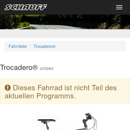
Toggl
navig
Fahrräder
Trocadero®
Trocadero®
unisex
Dieses Fahrrad ist nicht Teil des
aktuellen Programms.