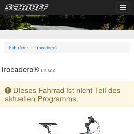
Toggl
navig
Fahrräder
Trocadero®
Trocadero®
unisex
Dieses Fahrrad ist nicht Teil des
aktuellen Programms.