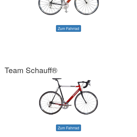
Zum Fahrrad
Team Schauff®
Zum Fahrrad