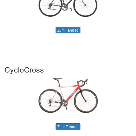
Zum Fahrrad
CycloCross
Zum Fahrrad