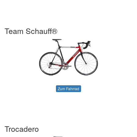
Team Schauff®
Zum Fahrrad
Trocadero