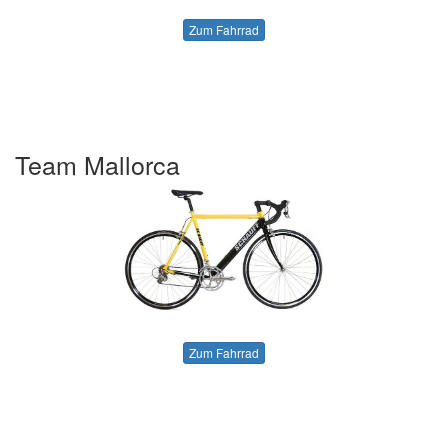
Zum Fahrrad
Team Mallorca
Zum Fahrrad