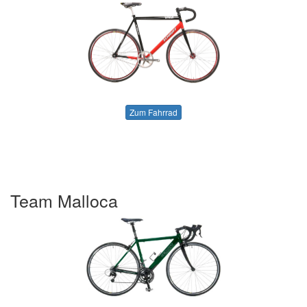
Zum Fahrrad
Team Malloca