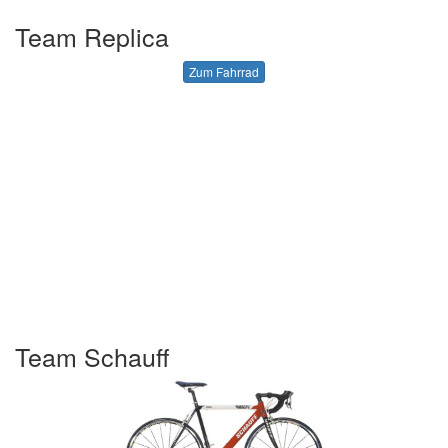
Team Replica
Zum Fahrrad
Team Schauff