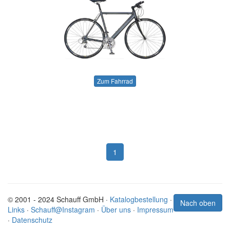
Zum Fahrrad
1
© 2001 - 2024 Schauff GmbH ·
Katalogbestellung
·
Nach oben
Links
·
Schauff@Instagram
·
Über uns
·
Impressum
·
Datenschutz