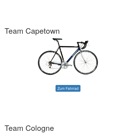
Team Capetown
Zum Fahrrad
Team Cologne