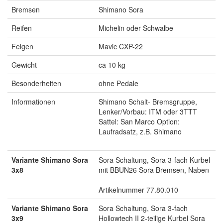
Bremsen
Shimano Sora
Reifen
Michelin oder Schwalbe
Felgen
Mavic CXP-22
Gewicht
ca 10 kg
Besonderheiten
ohne Pedale
Informationen
Shimano Schalt- Bremsgruppe,
Lenker/Vorbau: ITM oder 3TTT
Sattel: San Marco Option:
Laufradsatz, z.B. Shimano
Variante Shimano Sora
Sora Schaltung, Sora 3-fach Kurbel
3x8
mit BBUN26 Sora Bremsen, Naben
Artikelnummer 77.80.010
Variante Shimano Sora
Sora Schaltung, Sora 3-fach
3x9
Hollowtech II 2-teilige Kurbel Sora