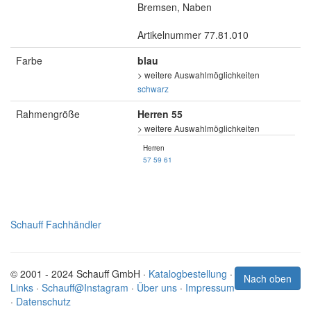
Bremsen, Naben
Artikelnummer 77.81.010
Farbe
blau
> weitere Auswahlmöglichkeiten
schwarz
Rahmengröße
Herren 55
> weitere Auswahlmöglichkeiten
Herren
57
59
61
Schauff Fachhändler
© 2001 - 2024 Schauff GmbH ·
Katalogbestellung
·
Nach oben
Links
·
Schauff@Instagram
·
Über uns
·
Impressum
·
Datenschutz