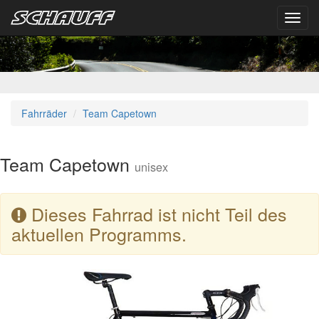
Toggl
navig
Fahrräder
Team Capetown
Team Capetown
unisex
Dieses Fahrrad ist nicht Teil des
aktuellen Programms.