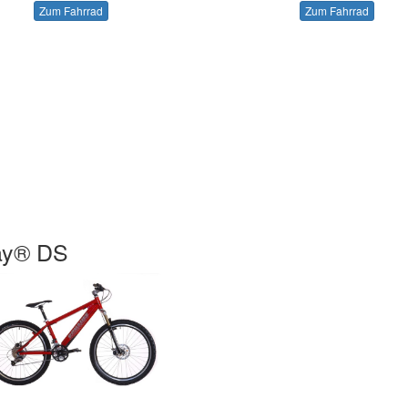
Zum Fahrrad
Zum Fahrrad
ay® DS