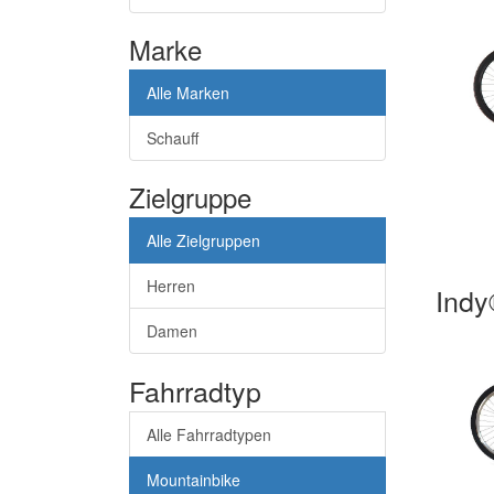
Marke
Alle Marken
Schauff
Zielgruppe
Alle Zielgruppen
Herren
Indy
Damen
Fahrradtyp
Alle Fahrradtypen
Mountainbike