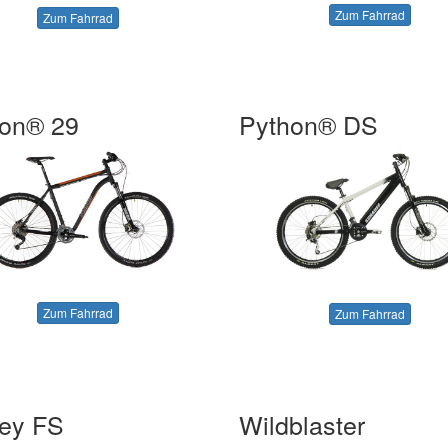
Zum Fahrrad
Zum Fahrrad
on® 29
Python® DS
Zum Fahrrad
Zum Fahrrad
ey FS
Wildblaster