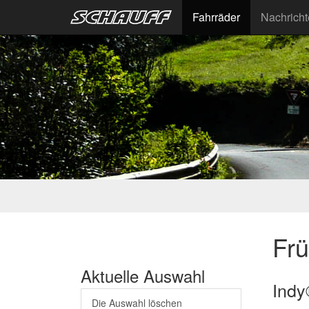
Fahrräder
Nachrich
Fr
Aktuelle Auswahl
Indy
Die Auswahl löschen