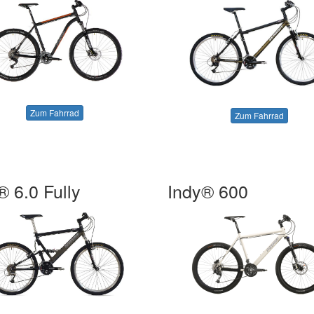
Zum Fahrrad
Zum Fahrrad
® 6.0 Fully
Indy® 600