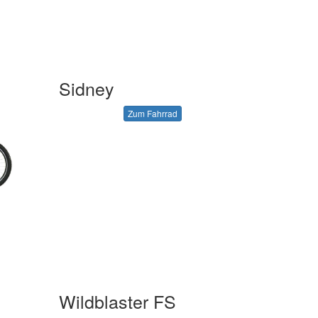
Sidney
Zum Fahrrad
Wildblaster FS