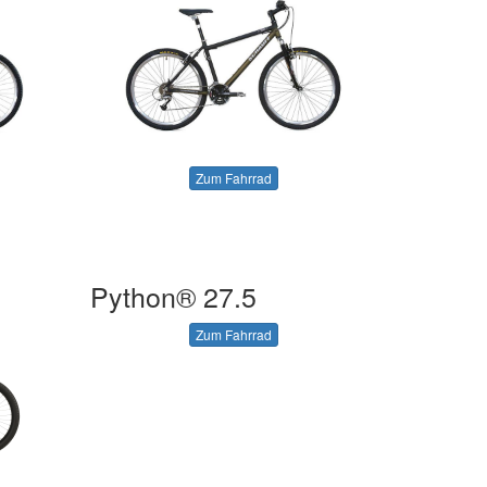
Zum Fahrrad
Python® 27.5
Zum Fahrrad