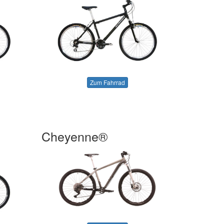
Zum Fahrrad
Cheyenne®