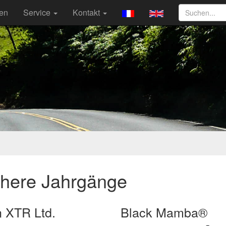
ten
Service
Kontakt
ühere Jahrgänge
n XTR Ltd.
Black Mamba®