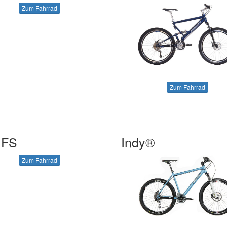
Zum Fahrrad
Zum Fahrrad
 FS
Indy®
Zum Fahrrad