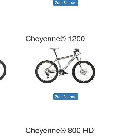
Zum Fahrrad
Cheyenne® 1200
Zum Fahrrad
Cheyenne® 800 HD