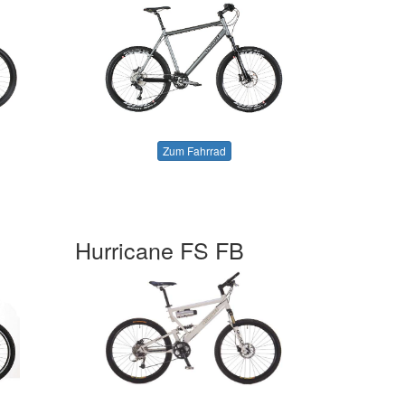
Zum Fahrrad
Hurricane FS FB