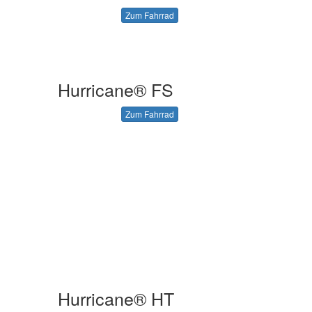
Zum Fahrrad
Hurricane® FS
Zum Fahrrad
Hurricane® HT