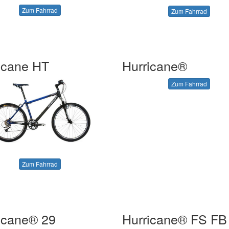
Zum Fahrrad
Zum Fahrrad
icane HT
Hurricane®
Zum Fahrrad
Zum Fahrrad
icane® 29
Hurricane® FS FB