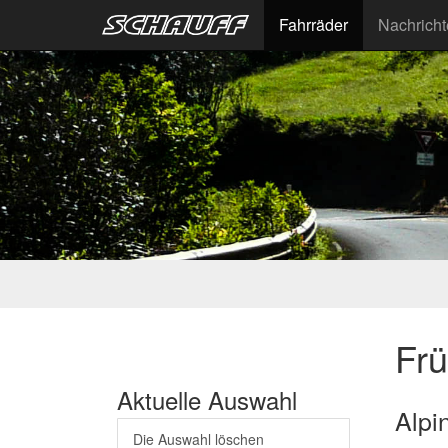
Fahrräder
Nachrich
Fr
Aktuelle Auswahl
Alpi
Die Auswahl löschen