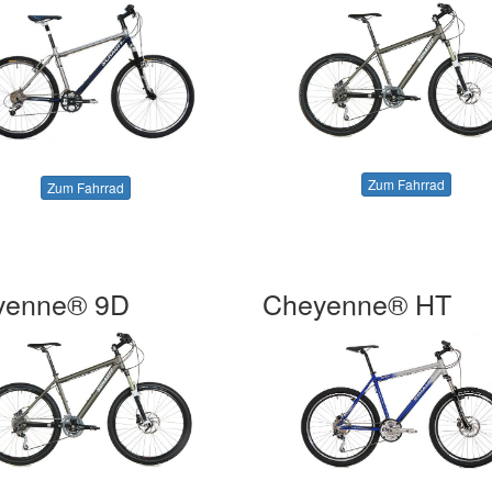
Zum Fahrrad
Zum Fahrrad
yenne® 9D
Cheyenne® HT