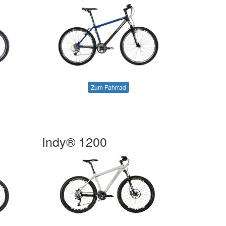
Zum Fahrrad
Indy® 1200