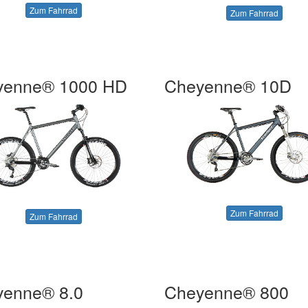
Zum Fahrrad
Zum Fahrrad
yenne® 1000 HD
Cheyenne® 10D
Zum Fahrrad
Zum Fahrrad
yenne® 8.0
Cheyenne® 800