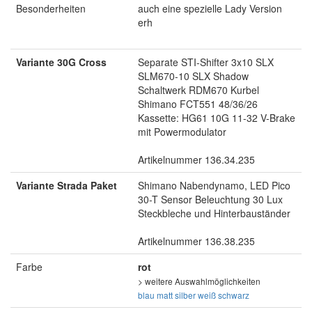
Besonderheiten
auch eine spezielle Lady Version
erh
Variante 30G Cross
Separate STI-Shifter 3x10 SLX
SLM670-10 SLX Shadow
Schaltwerk RDM670 Kurbel
Shimano FCT551 48/36/26
Kassette: HG61 10G 11-32 V-Brake
mit Powermodulator
Artikelnummer 136.34.235
Variante Strada Paket
Shimano Nabendynamo, LED Pico
30-T Sensor Beleuchtung 30 Lux
Steckbleche und Hinterbauständer
Artikelnummer 136.38.235
Farbe
rot
> weitere Auswahlmöglichkeiten
blau matt
silber
weiß
schwarz