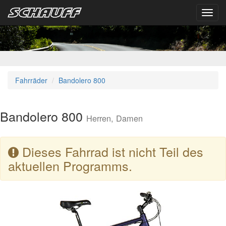
Toggl
navig
Fahrräder
Bandolero 800
Bandolero 800
Herren, Damen
Dieses Fahrrad ist nicht Teil des
aktuellen Programms.