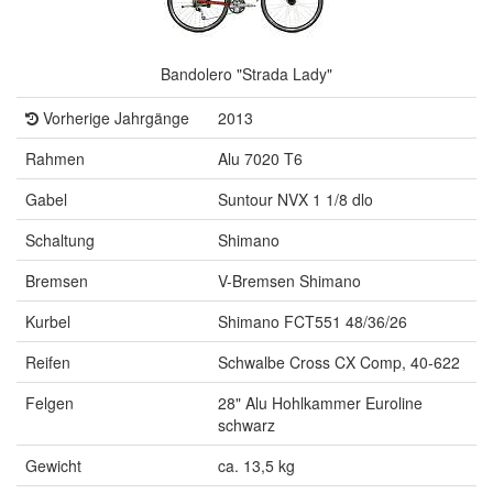
Bandolero "Strada Lady"
Vorherige Jahrgänge
2013
Rahmen
Alu 7020 T6
Gabel
Suntour NVX 1 1/8 dlo
Schaltung
Shimano
Bremsen
V-Bremsen Shimano
Kurbel
Shimano FCT551 48/36/26
Reifen
Schwalbe Cross CX Comp, 40-622
Felgen
28" Alu Hohlkammer Euroline
schwarz
Gewicht
ca. 13,5 kg