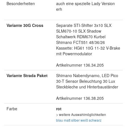
Besonderheiten
auch eine spezielle Lady Version
erh
Variante 30G Cross
Separate STI-Shifter 3x10 SLX
SLM670-10 SLX Shadow
Schaltwerk RDM670 Kurbel
Shimano FCT551 48/36/26
Kassette: HG61 10G 11-32 V-Brake
mit Powermodulator
Artikelnummer 136.34.205
Variante Strada Paket
Shimano Nabendynamo, LED Pico
30-T Sensor Beleuchtung 30 Lux
Steckbleche und Hinterbauständer
Artikelnummer 136.38.205
Farbe
rot
> weitere Auswahlmöglichkeiten
blau matt
silber
weiß
schwarz