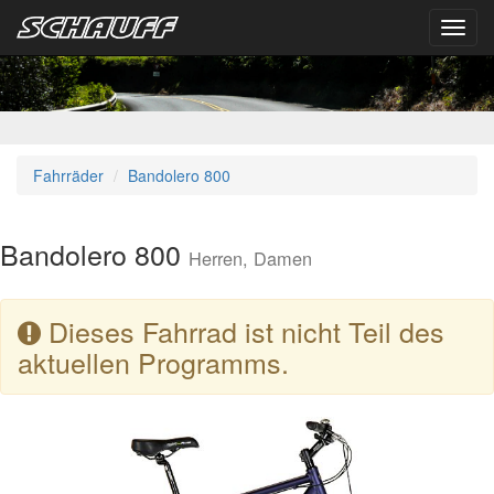
Toggl
navig
Fahrräder
Bandolero 800
Bandolero 800
Herren, Damen
Dieses Fahrrad ist nicht Teil des
aktuellen Programms.