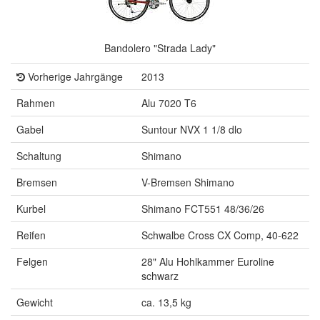
Bandolero "Strada Lady"
Vorherige Jahrgänge
2013
Rahmen
Alu 7020 T6
Gabel
Suntour NVX 1 1/8 dlo
Schaltung
Shimano
Bremsen
V-Bremsen Shimano
Kurbel
Shimano FCT551 48/36/26
Reifen
Schwalbe Cross CX Comp, 40-622
Felgen
28" Alu Hohlkammer Euroline
schwarz
Gewicht
ca. 13,5 kg