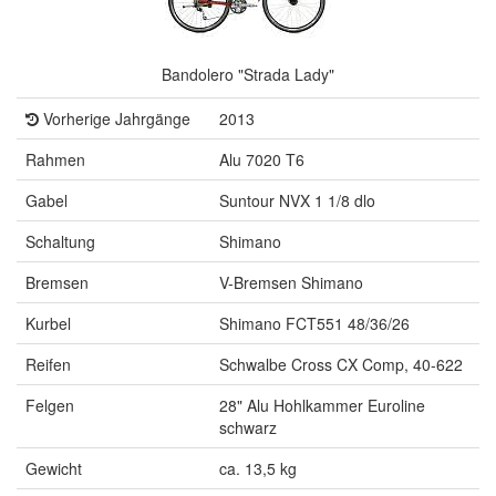
Bandolero "Strada Lady"
Vorherige Jahrgänge
2013
Rahmen
Alu 7020 T6
Gabel
Suntour NVX 1 1/8 dlo
Schaltung
Shimano
Bremsen
V-Bremsen Shimano
Kurbel
Shimano FCT551 48/36/26
Reifen
Schwalbe Cross CX Comp, 40-622
Felgen
28" Alu Hohlkammer Euroline
schwarz
Gewicht
ca. 13,5 kg