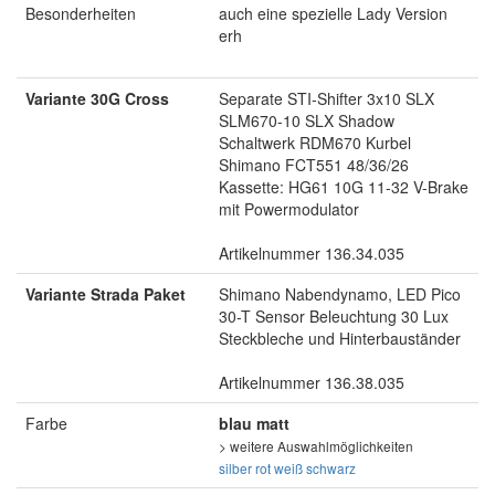
Besonderheiten
auch eine spezielle Lady Version
erh
Variante 30G Cross
Separate STI-Shifter 3x10 SLX
SLM670-10 SLX Shadow
Schaltwerk RDM670 Kurbel
Shimano FCT551 48/36/26
Kassette: HG61 10G 11-32 V-Brake
mit Powermodulator
Artikelnummer 136.34.035
Variante Strada Paket
Shimano Nabendynamo, LED Pico
30-T Sensor Beleuchtung 30 Lux
Steckbleche und Hinterbauständer
Artikelnummer 136.38.035
Farbe
blau matt
> weitere Auswahlmöglichkeiten
silber
rot
weiß
schwarz