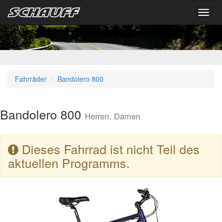
Toggl
navig
Fahrräder
Bandolero 800
Bandolero 800
Herren, Damen
Dieses Fahrrad ist nicht Teil des
aktuellen Programms.