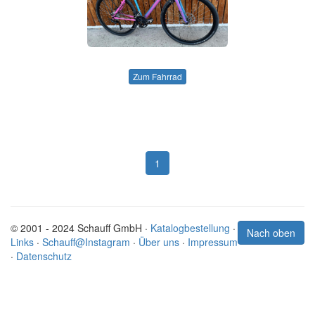
Zum Fahrrad
1
© 2001 - 2024 Schauff GmbH ·
Katalogbestellung
·
Nach oben
Links
·
Schauff@Instagram
·
Über uns
·
Impressum
·
Datenschutz