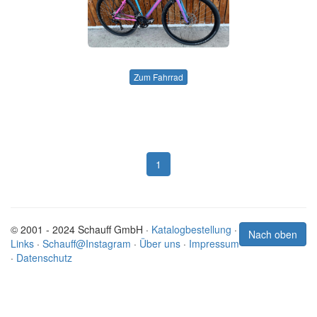
Zum Fahrrad
1
© 2001 - 2024 Schauff GmbH ·
Katalogbestellung
·
Nach oben
Links
·
Schauff@Instagram
·
Über uns
·
Impressum
·
Datenschutz