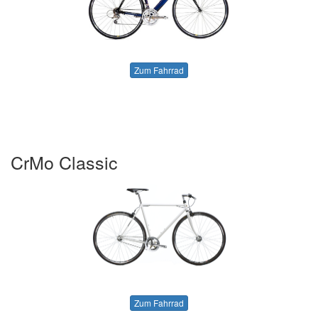
Zum Fahrrad
CrMo Classic
Zum Fahrrad