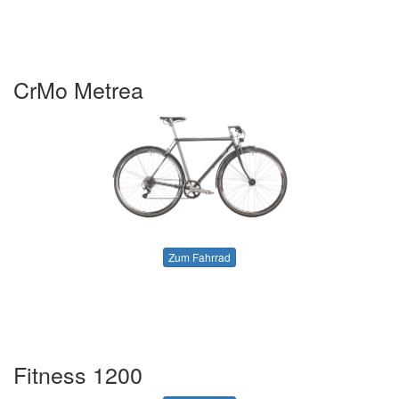
CrMo Metrea
Zum Fahrrad
Fitness 1200