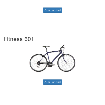
Zum Fahrrad
Fitness 601
Zum Fahrrad