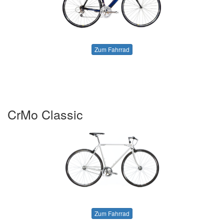
Zum Fahrrad
CrMo Classic
Zum Fahrrad