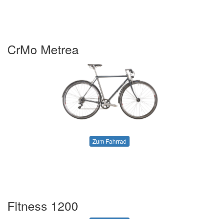
CrMo Metrea
Zum Fahrrad
Fitness 1200