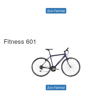
Zum Fahrrad
Fitness 601
Zum Fahrrad