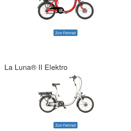
Zum Fahrrad
La Luna® II Elektro
Zum Fahrrad