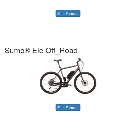
Zum Fahrrad
Sumo® Ele Off_Road
Zum Fahrrad