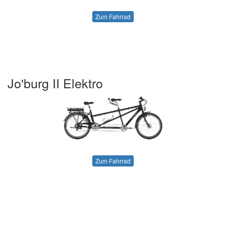
Zum Fahrrad
Jo'burg II Elektro
Zum Fahrrad