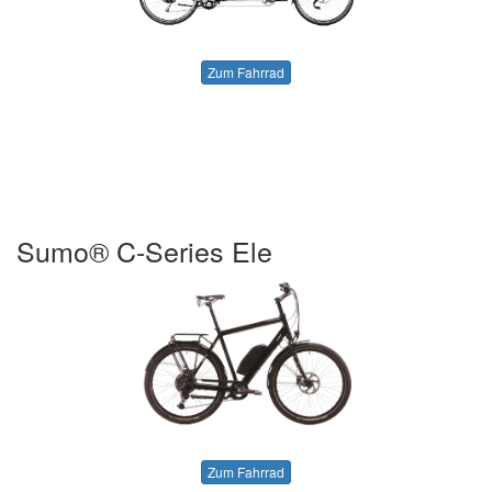
Zum Fahrrad
Sumo® C-Series Ele
Zum Fahrrad