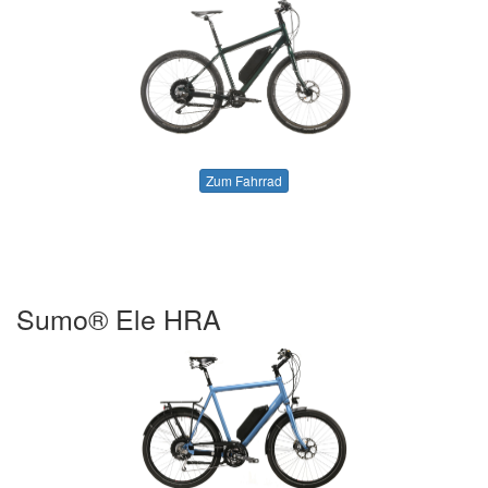
Zum Fahrrad
Sumo® Ele HRA