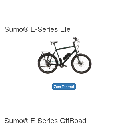
Sumo® E-Series Ele
Zum Fahrrad
Sumo® E-Series OffRoad