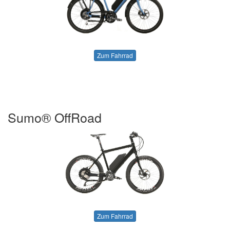
Zum Fahrrad
Sumo® OffRoad
Zum Fahrrad