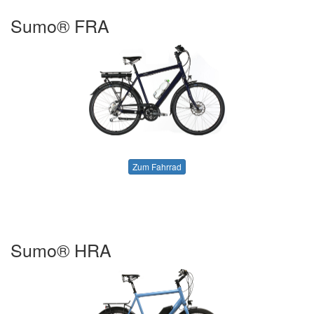
Sumo® FRA
Zum Fahrrad
Sumo® HRA