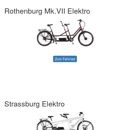
Rothenburg Mk.VII Elektro
Zum Fahrrad
Strassburg Elektro