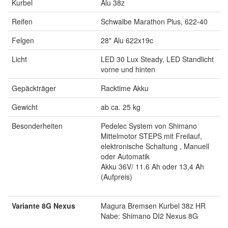
Kurbel
Alu 38z
Reifen
Schwalbe Marathon Plus, 622-40
Felgen
28" Alu 622x19c
Licht
LED 30 Lux Steady, LED Standlicht
vorne und hinten
Gepäckträger
Racktime Akku
Gewicht
ab ca. 25 kg
Besonderheiten
Pedelec System von Shimano
Mittelmotor STEPS mit Freilauf,
elektronische Schaltung , Manuell
oder Automatik
Akku 36V/ 11.6 Ah oder 13,4 Ah
(Aufpreis)
Variante 8G Nexus
Magura Bremsen Kurbel 38z HR
Nabe: Shimano DI2 Nexus 8G