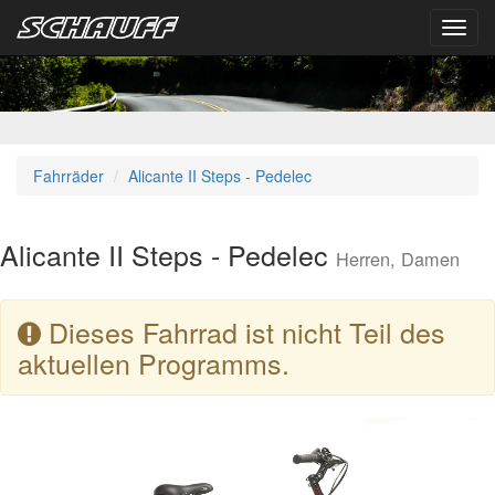
Toggl
navig
Fahrräder
Alicante II Steps - Pedelec
Alicante II Steps - Pedelec
Herren, Damen
Dieses Fahrrad ist nicht Teil des
aktuellen Programms.