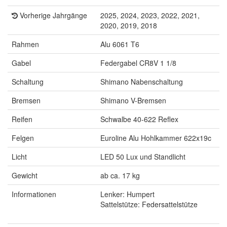
Vorherige Jahrgänge
2025, 2024, 2023, 2022, 2021,
2020, 2019, 2018
Rahmen
Alu 6061 T6
Gabel
Federgabel CR8V 1 1/8
Schaltung
Shimano Nabenschaltung
Bremsen
Shimano V-Bremsen
Reifen
Schwalbe 40-622 Reflex
Felgen
Euroline Alu Hohlkammer 622x19c
Licht
LED 50 Lux und Standlicht
Gewicht
ab ca. 17 kg
Informationen
Lenker: Humpert
Sattelstütze: Federsattelstütze