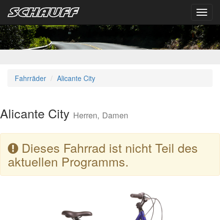
Toggl
navig
Fahrräder
Alicante City
Alicante City
Herren, Damen
Dieses Fahrrad ist nicht Teil des
aktuellen Programms.