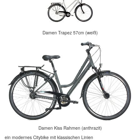
Damen Trapez 57cm (weiß)
Damen Kiss Rahmen (anthrazit)
ein modernes Citybike mit klassischen Linien