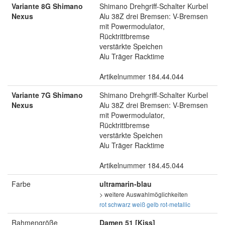
Variante 8G Shimano
Shimano Drehgriff-Schalter Kurbel
Nexus
Alu 38Z drei Bremsen: V-Bremsen
mit Powermodulator,
Rücktrittbremse
verstärkte Speichen
Alu Träger Racktime
Artikelnummer 184.44.044
Variante 7G Shimano
Shimano Drehgriff-Schalter Kurbel
Nexus
Alu 38Z drei Bremsen: V-Bremsen
mit Powermodulator,
Rücktrittbremse
verstärkte Speichen
Alu Träger Racktime
Artikelnummer 184.45.044
Farbe
ultramarin-blau
> weitere Auswahlmöglichkeiten
rot
schwarz
weiß
gelb
rot-metallic
Rahmengröße
Damen 51 [Kiss]