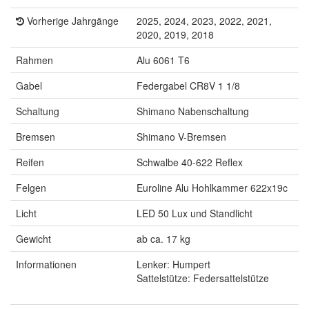
Vorherige Jahrgänge
2025, 2024, 2023, 2022, 2021,
2020, 2019, 2018
Rahmen
Alu 6061 T6
Gabel
Federgabel CR8V 1 1/8
Schaltung
Shimano Nabenschaltung
Bremsen
Shimano V-Bremsen
Reifen
Schwalbe 40-622 Reflex
Felgen
Euroline Alu Hohlkammer 622x19c
Licht
LED 50 Lux und Standlicht
Gewicht
ab ca. 17 kg
Informationen
Lenker: Humpert
Sattelstütze: Federsattelstütze