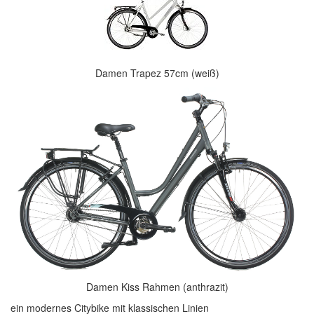
Damen Trapez 57cm (weiß)
Damen Kiss Rahmen (anthrazit)
ein modernes Citybike mit klassischen Linien