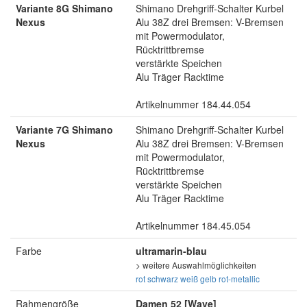
Variante 8G Shimano
Shimano Drehgriff-Schalter Kurbel
Nexus
Alu 38Z drei Bremsen: V-Bremsen
mit Powermodulator,
Rücktrittbremse
verstärkte Speichen
Alu Träger Racktime
Artikelnummer 184.44.054
Variante 7G Shimano
Shimano Drehgriff-Schalter Kurbel
Nexus
Alu 38Z drei Bremsen: V-Bremsen
mit Powermodulator,
Rücktrittbremse
verstärkte Speichen
Alu Träger Racktime
Artikelnummer 184.45.054
Farbe
ultramarin-blau
> weitere Auswahlmöglichkeiten
rot
schwarz
weiß
gelb
rot-metallic
Rahmengröße
Damen 52 [Wave]