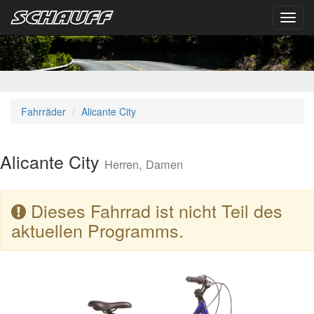
Toggl
navig
Fahrräder
Alicante City
Alicante City
Herren, Damen
Dieses Fahrrad ist nicht Teil des
aktuellen Programms.