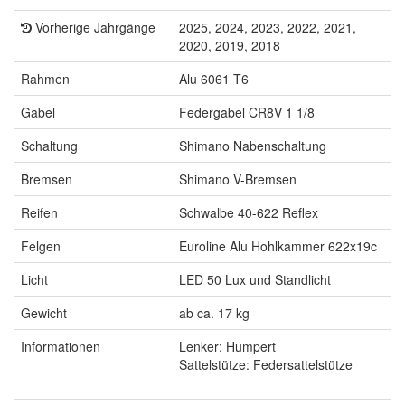
Vorherige Jahrgänge
2025, 2024, 2023, 2022, 2021,
2020, 2019, 2018
Rahmen
Alu 6061 T6
Gabel
Federgabel CR8V 1 1/8
Schaltung
Shimano Nabenschaltung
Bremsen
Shimano V-Bremsen
Reifen
Schwalbe 40-622 Reflex
Felgen
Euroline Alu Hohlkammer 622x19c
Licht
LED 50 Lux und Standlicht
Gewicht
ab ca. 17 kg
Informationen
Lenker: Humpert
Sattelstütze: Federsattelstütze