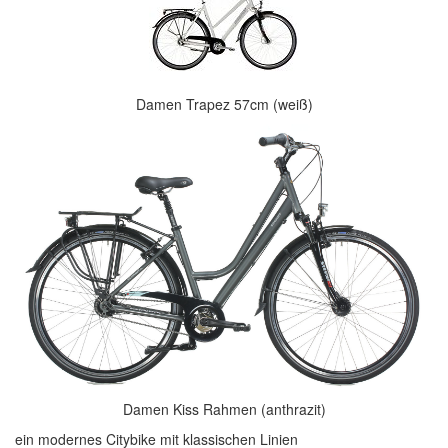
Damen Trapez 57cm (weiß)
Damen Kiss Rahmen (anthrazit)
ein modernes Citybike mit klassischen Linien