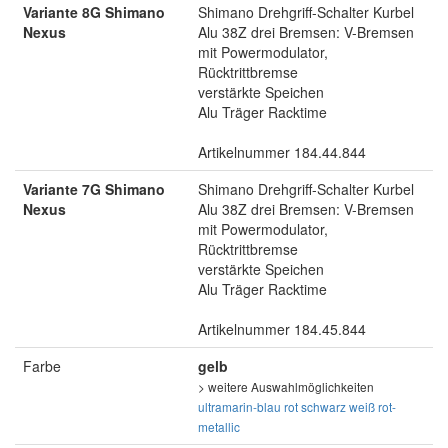
Variante 8G Shimano
Shimano Drehgriff-Schalter Kurbel
Nexus
Alu 38Z drei Bremsen: V-Bremsen
mit Powermodulator,
Rücktrittbremse
verstärkte Speichen
Alu Träger Racktime
Artikelnummer 184.44.844
Variante 7G Shimano
Shimano Drehgriff-Schalter Kurbel
Nexus
Alu 38Z drei Bremsen: V-Bremsen
mit Powermodulator,
Rücktrittbremse
verstärkte Speichen
Alu Träger Racktime
Artikelnummer 184.45.844
Farbe
gelb
> weitere Auswahlmöglichkeiten
ultramarin-blau
rot
schwarz
weiß
rot-
metallic