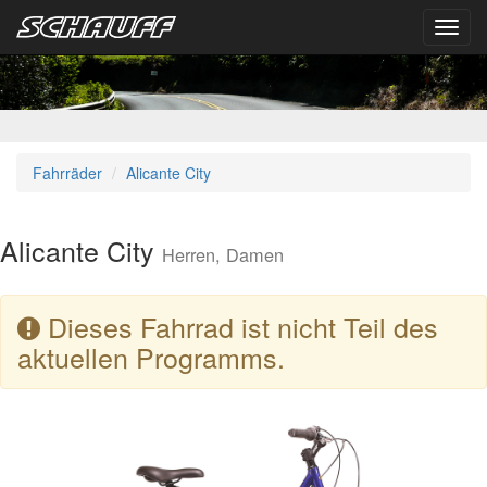
Toggl
navig
Fahrräder
Alicante City
Alicante City
Herren, Damen
Dieses Fahrrad ist nicht Teil des
aktuellen Programms.