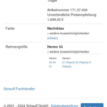
Träger
Artikelnummer 171.37.009
Unverbindliche Preisempfehlung
1.699,00 €
Farbe
Nachtblau
> weitere Auswahlmöglichkeiten
schwarz
Rahmengröße
Herren 53
> weitere Auswahlmöglichkeiten
Herren
Damen
55
58
51 [Trapez]
55 [Trapez]
57
61
[Trapez]
Schauff Fachhändler
© 2001 - 2024 Schauff GmbH ·
Katalogbestellung
·