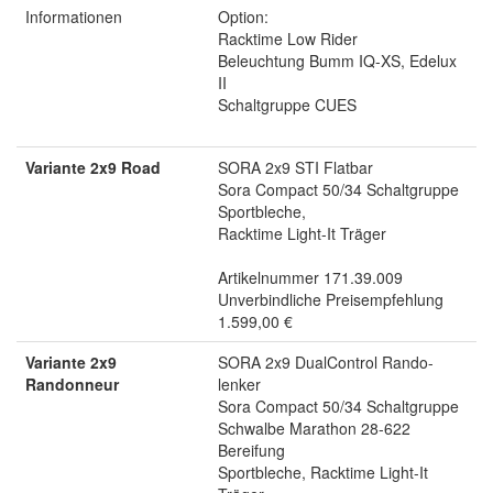
Informationen
Option:
Racktime Low Rider
Beleuchtung Bumm IQ-XS, Edelux
II
Schaltgruppe CUES
Variante 2x9 Road
SORA 2x9 STI Flatbar
Sora Compact 50/34 Schaltgruppe
Sportbleche,
Racktime Light-It Träger
Artikelnummer 171.39.009
Unverbindliche Preisempfehlung
1.599,00 €
Variante 2x9
SORA 2x9 DualControl Rando-
Randonneur
lenker
Sora Compact 50/34 Schaltgruppe
Schwalbe Marathon 28-622
Bereifung
Sportbleche, Racktime Light-It