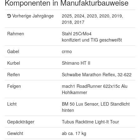
Komponenten in Manufakturbauweise
Vorherige Jahrgänge
2025, 2024, 2023, 2020, 2019,
2018, 2017
Rahmen
Stahl 25CrMo4
konifiziert und TIG geschweißt
Gabel
crmo
Kurbel
Shimano HT II
Reifen
Schwalbe Marathon Reflex, 32-622
Felgen
mach1 RoadRunner 622x15c Alu
Hohlkammer
Licht
BM 50 Lux Sensor, LED Standlicht
hinten
Gepäckträger
Tubus Racktime Light-It Tour
Gewicht
ab ca. 17 kg