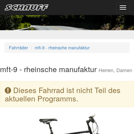
Toggl
navig
Fahrräder
mft-9 - rheinsche manufaktur
mft-9 - rheinsche manufaktur
Herren, Damen
Dieses Fahrrad ist nicht Teil des
aktuellen Programms.