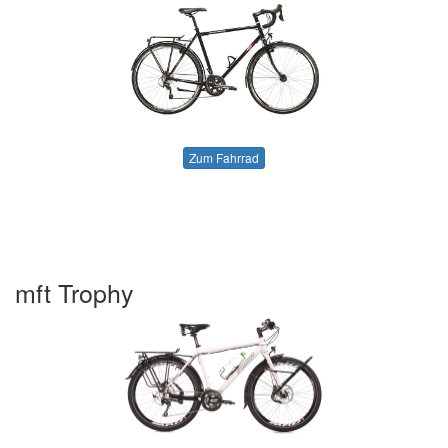
Zum Fahrrad
mft Trophy