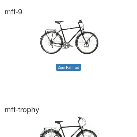
mft-9
Zum Fahrrad
mft-trophy