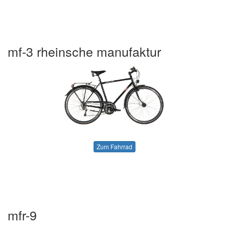
mf-3 rheinsche manufaktur
Zum Fahrrad
mfr-9