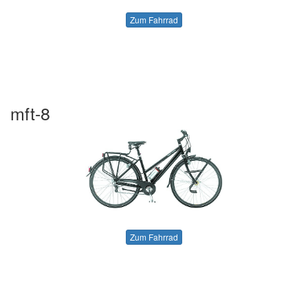
Zum Fahrrad
mft-8
Zum Fahrrad