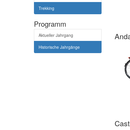
Trekking
Programm
Anda
Aktueller Jahrgang
Historische Jahrgänge
Casti