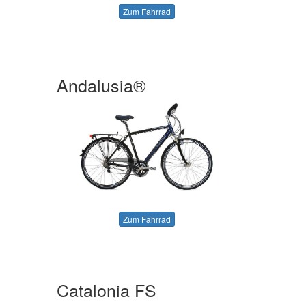
Zum Fahrrad
Andalusia®
Zum Fahrrad
Catalonia FS