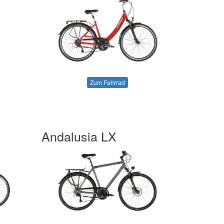
Zum Fahrrad
Andalusia LX