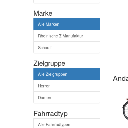
Marke
Alle Marken
Rheinische Σ Manufaktur
Schauff
Zielgruppe
Alle Zielgruppen
Anda
Herren
Damen
Fahrradtyp
Alle Fahrradtypen