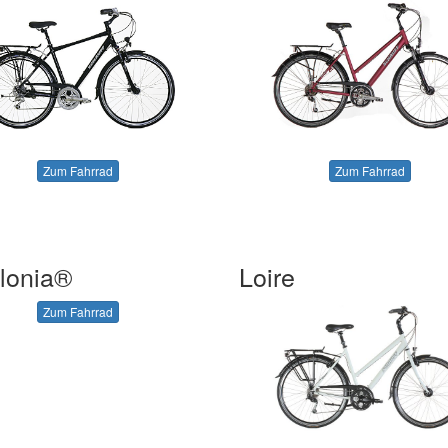
Zum Fahrrad
Zum Fahrrad
lonia®
Loire
Zum Fahrrad