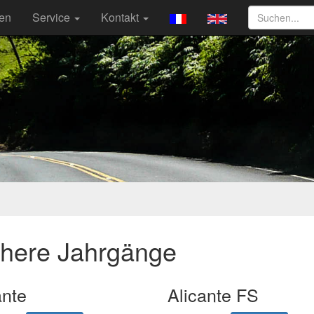
ten
Service
Kontakt
ühere Jahrgänge
ante
Alicante FS