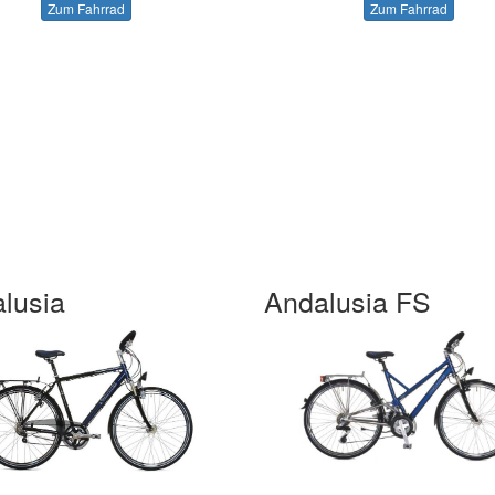
Zum Fahrrad
Zum Fahrrad
lusia
Andalusia FS