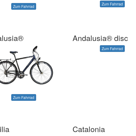
Zum Fahrrad
Zum Fahrrad
lusia®
Andalusia® disc
Zum Fahrrad
Zum Fahrrad
lia
Catalonia