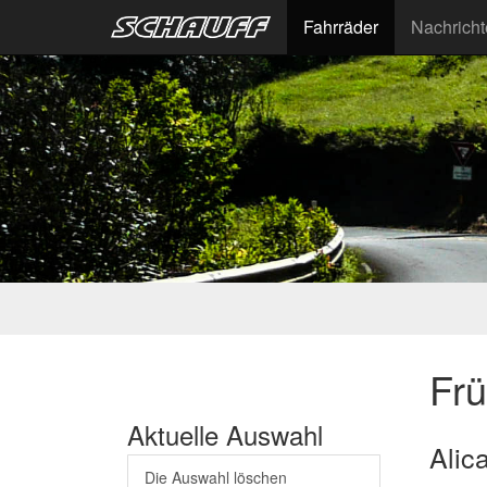
Fahrräder
Nachrich
Fr
Aktuelle Auswahl
Alic
Die Auswahl löschen