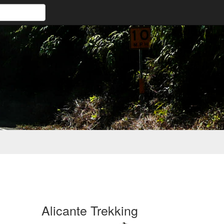
Alicante Trekking