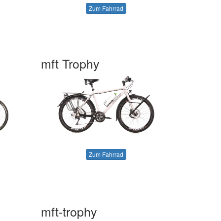
Zum Fahrrad
mft Trophy
Zum Fahrrad
mft-trophy