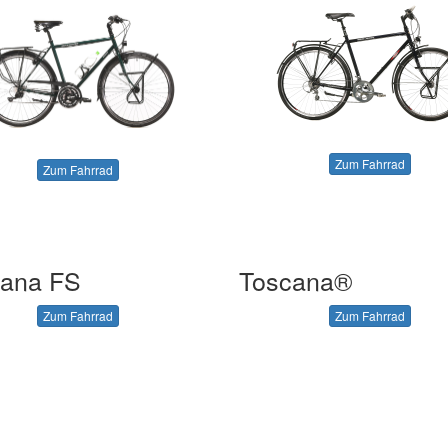
Zum Fahrrad
Zum Fahrrad
cana FS
Toscana®
Zum Fahrrad
Zum Fahrrad