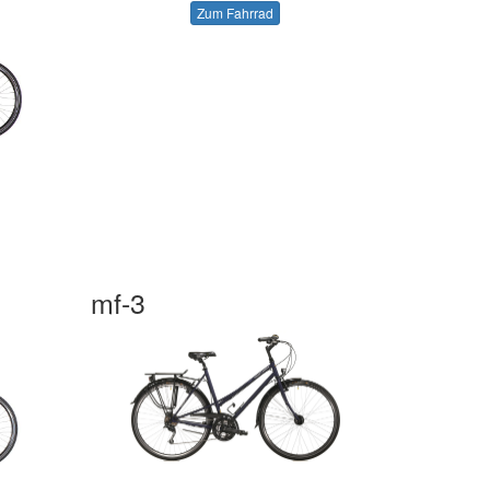
Zum Fahrrad
mf-3