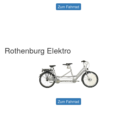
Zum Fahrrad
Rothenburg Elektro
Zum Fahrrad