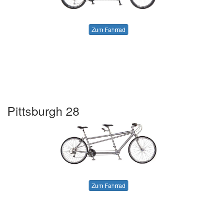
Zum Fahrrad
Pittsburgh 28
Zum Fahrrad