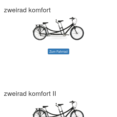
zweirad komfort
Zum Fahrrad
zweirad komfort II