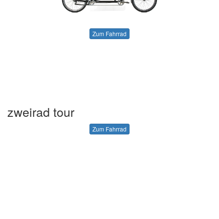
Zum Fahrrad
zweirad tour
Zum Fahrrad