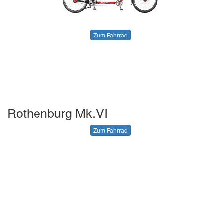
Zum Fahrrad
Rothenburg Mk.VI
Zum Fahrrad