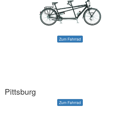
Zum Fahrrad
Pittsburg
Zum Fahrrad