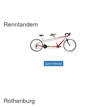
Renntandem
Zum Fahrrad
Rothenburg