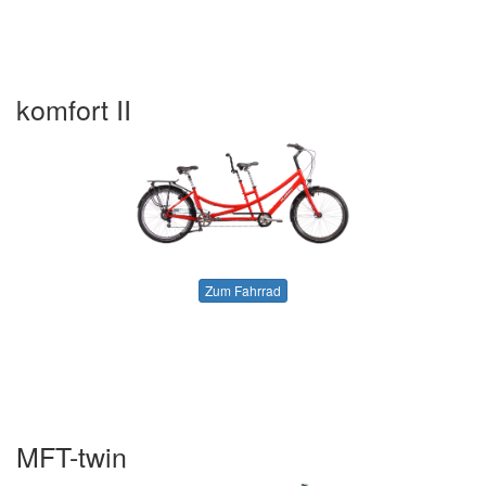
komfort II
Zum Fahrrad
MFT-twin