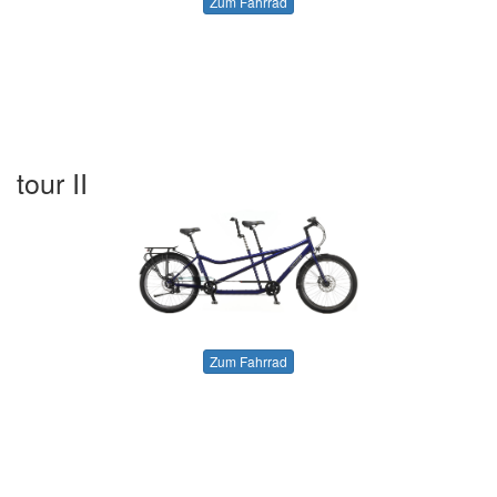
Zum Fahrrad
tour II
Zum Fahrrad