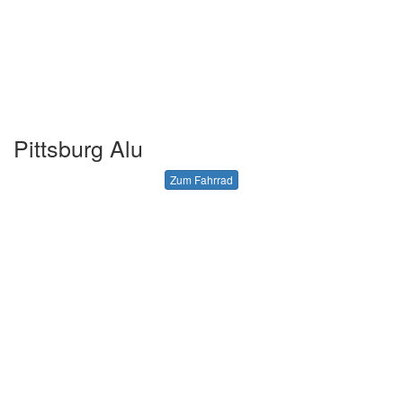
Pittsburg Alu
Zum Fahrrad