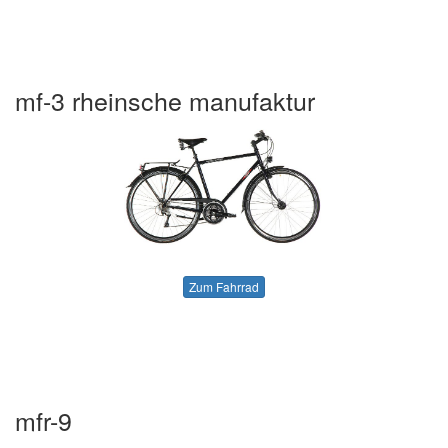
mf-3 rheinsche manufaktur
Zum Fahrrad
mfr-9