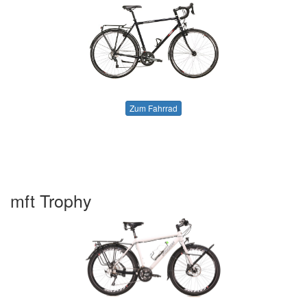
Zum Fahrrad
mft Trophy