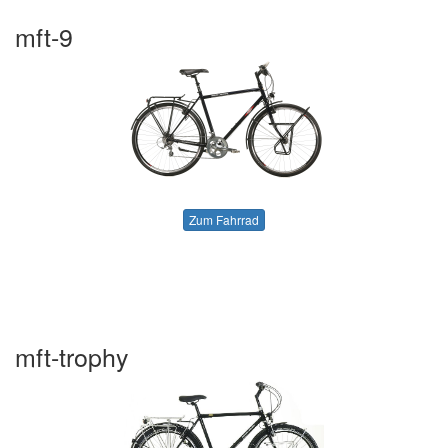
mft-9
Zum Fahrrad
mft-trophy