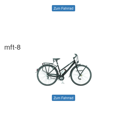
Zum Fahrrad
mft-8
Zum Fahrrad