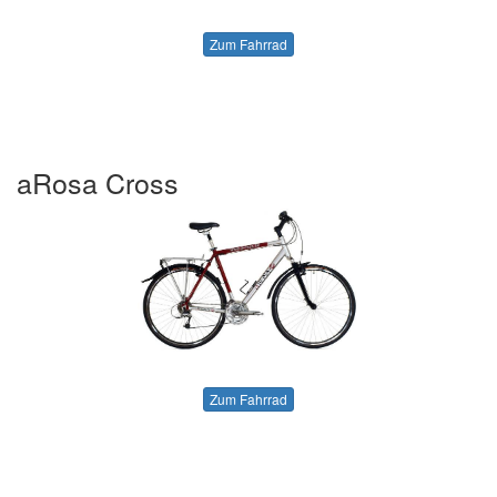
Zum Fahrrad
aRosa Cross
Zum Fahrrad