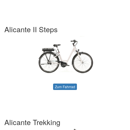
Alicante II Steps
Zum Fahrrad
Alicante Trekking