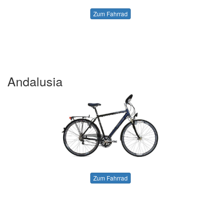
Zum Fahrrad
Andalusia
Zum Fahrrad