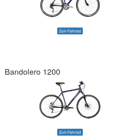
Zum Fahrrad
Bandolero 1200
Zum Fahrrad