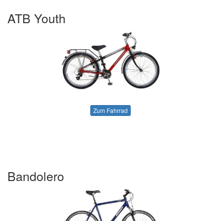
ATB Youth
Zum Fahrrad
Bandolero