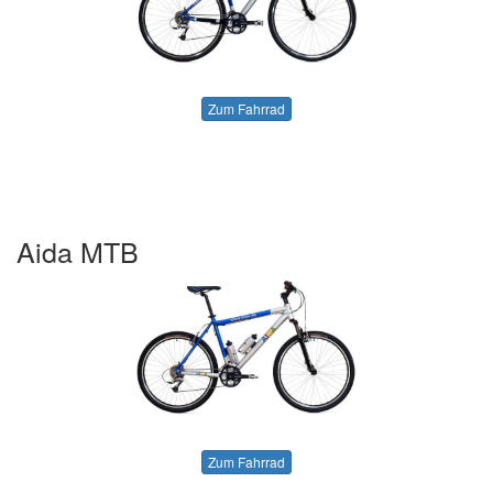
Zum Fahrrad
Aida MTB
Zum Fahrrad