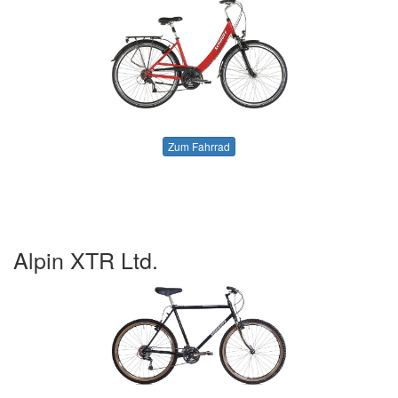
Zum Fahrrad
Alpin XTR Ltd.