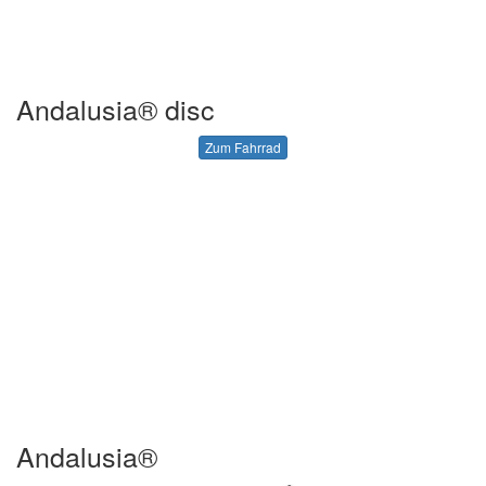
Andalusia® disc
Zum Fahrrad
Andalusia®