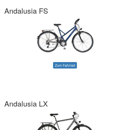
Andalusia FS
Zum Fahrrad
Andalusia LX