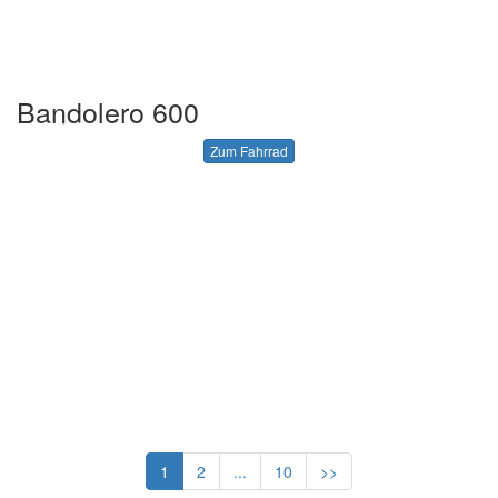
Bandolero 600
Zum Fahrrad
1
2
...
10
>>