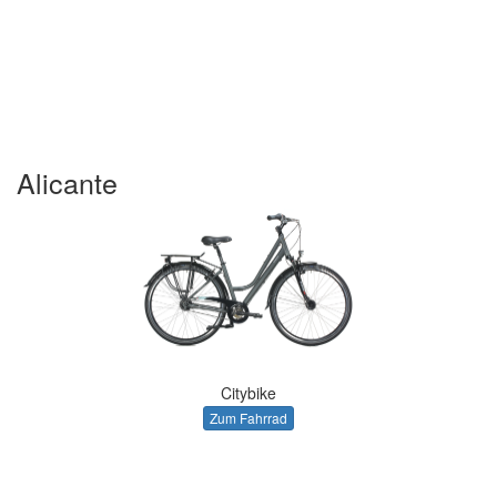
Alicante
Citybike
Zum Fahrrad