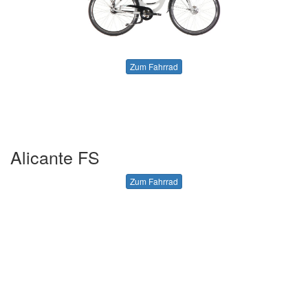
Zum Fahrrad
Alicante FS
Zum Fahrrad