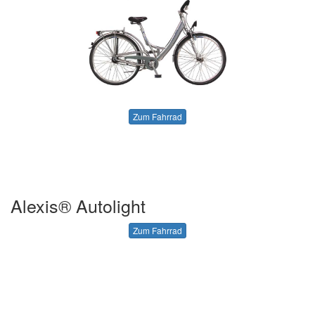
Zum Fahrrad
Alexis® Autolight
Zum Fahrrad