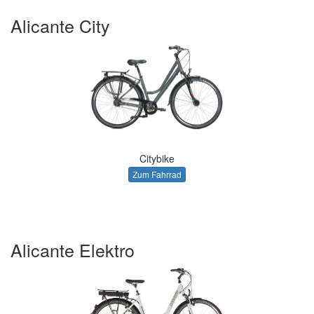
Alicante City
Citybike
Zum Fahrrad
Alicante Elektro