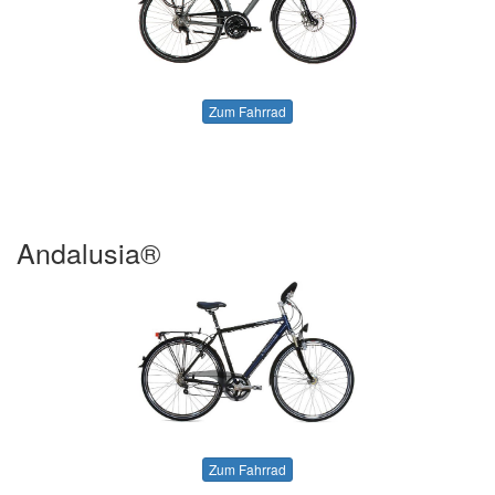
Zum Fahrrad
Andalusia®
Zum Fahrrad