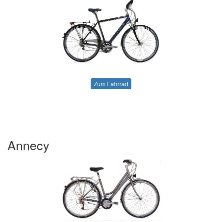
Zum Fahrrad
Annecy