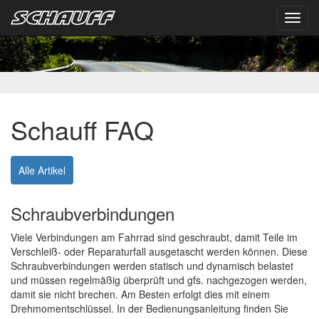
Toggl
navig
Schauff FAQ
Alle Artikel
Schraubverbindungen
Viele Verbindungen am Fahrrad sind geschraubt, damit Teile im
Verschleiß- oder Reparaturfall ausgetascht werden können. Diese
Schraubverbindungen werden statisch und dynamisch belastet
und müssen regelmäßig überprüft und gfs. nachgezogen werden,
damit sie nicht brechen. Am Besten erfolgt dies mit einem
Drehmomentschlüssel. In der Bedienungsanleitung finden Sie