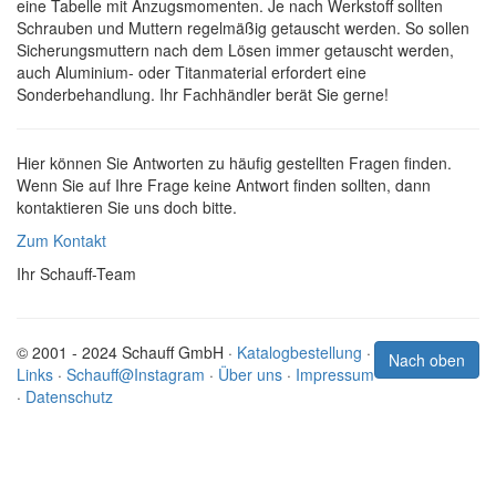
eine Tabelle mit Anzugsmomenten. Je nach Werkstoff sollten
Schrauben und Muttern regelmäßig getauscht werden. So sollen
Sicherungsmuttern nach dem Lösen immer getauscht werden,
auch Aluminium- oder Titanmaterial erfordert eine
Sonderbehandlung. Ihr Fachhändler berät Sie gerne!
Hier können Sie Antworten zu häufig gestellten Fragen finden.
Wenn Sie auf Ihre Frage keine Antwort finden sollten, dann
kontaktieren Sie uns doch bitte.
Zum Kontakt
Ihr Schauff-Team
© 2001 - 2024 Schauff GmbH ·
Katalogbestellung
·
Nach oben
Links
·
Schauff@Instagram
·
Über uns
·
Impressum
·
Datenschutz