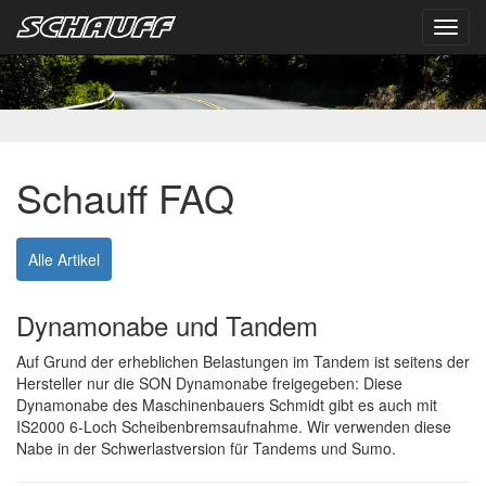
Toggl
navig
Schauff FAQ
Alle Artikel
Dynamonabe und Tandem
Auf Grund der erheblichen Belastungen im Tandem ist seitens der
Hersteller nur die SON Dynamonabe freigegeben: Diese
Dynamonabe des Maschinenbauers Schmidt gibt es auch mit
IS2000 6-Loch Scheibenbremsaufnahme. Wir verwenden diese
Nabe in der Schwerlastversion für Tandems und Sumo.