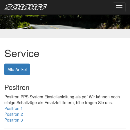
Toggl
navig
Service
Alle Artikel
Positron
Positron PPS System Einstellanleitung als pdf Wir können noch
einige Schaltzüge als Ersatzteil liefern, bitte fragen Sie uns.
Positron 1
Positron 2
Positron 3