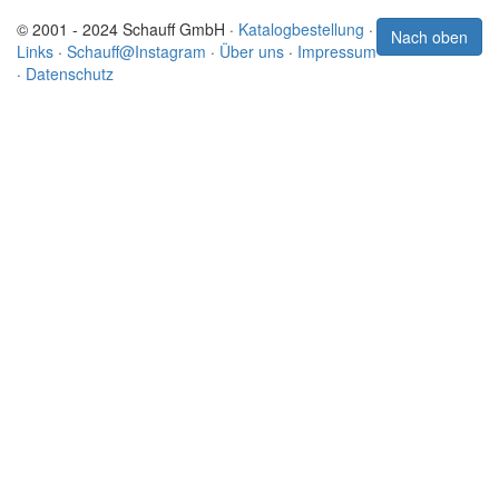
© 2001 - 2024 Schauff GmbH ·
Katalogbestellung
·
Nach oben
Links
·
Schauff@Instagram
·
Über uns
·
Impressum
·
Datenschutz