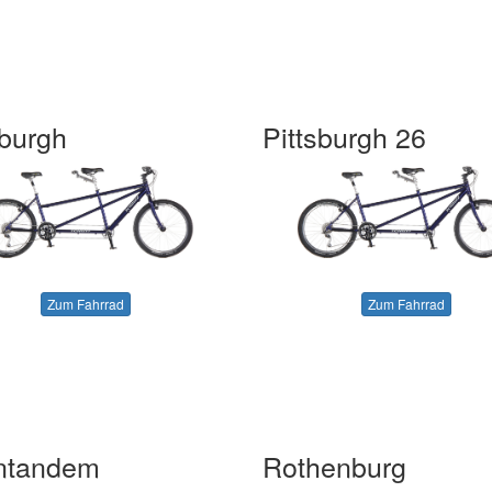
sburgh
Pittsburgh 26
Zum Fahrrad
Zum Fahrrad
ntandem
Rothenburg