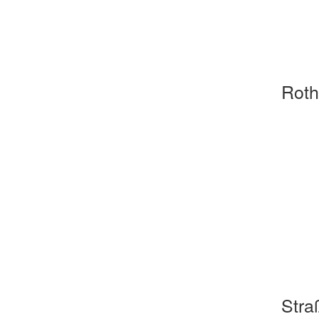
Roth
Stra