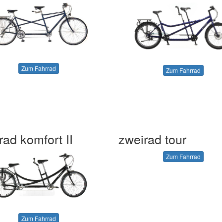
Zum Fahrrad
Zum Fahrrad
rad komfort II
zweirad tour
Zum Fahrrad
Zum Fahrrad