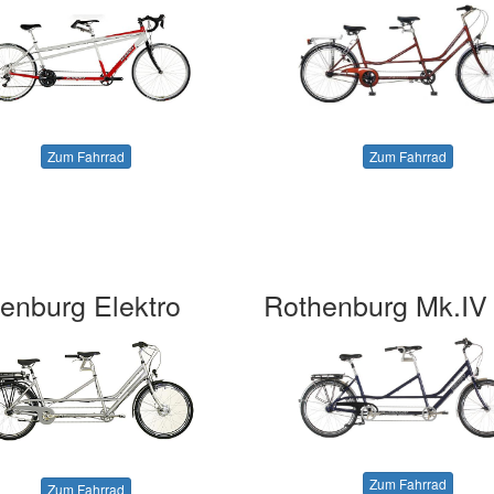
Zum Fahrrad
Zum Fahrrad
enburg Elektro
Rothenburg Mk.IV
Zum Fahrrad
Zum Fahrrad