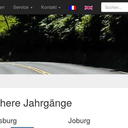
ten
Service
Kontakt
ühere Jahrgänge
sburg
Joburg