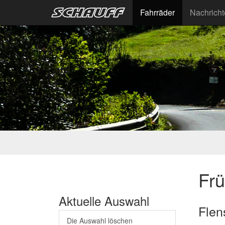
Fahrräder
Nachrich
Fr
Aktuelle Auswahl
Flen
Die Auswahl löschen