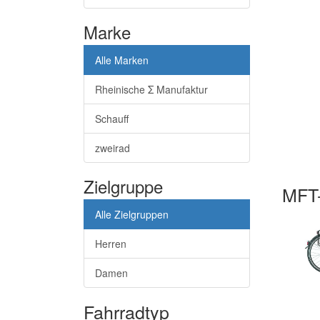
Marke
Alle Marken
Rheinische Σ Manufaktur
Schauff
zweirad
Zielgruppe
MFT-
Alle Zielgruppen
Herren
Damen
Fahrradtyp