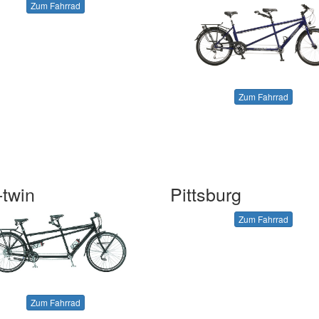
Zum Fahrrad
Zum Fahrrad
twin
Pittsburg
Zum Fahrrad
Zum Fahrrad