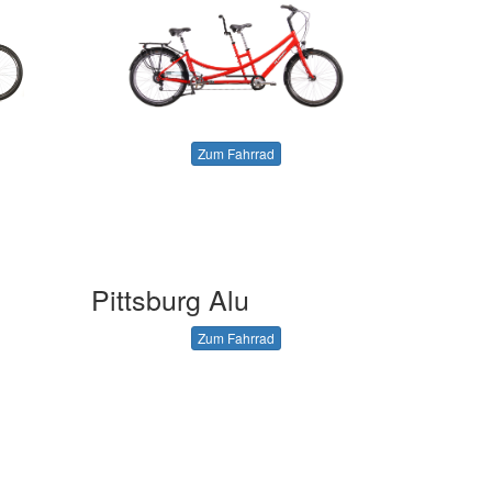
Zum Fahrrad
Pittsburg Alu
Zum Fahrrad