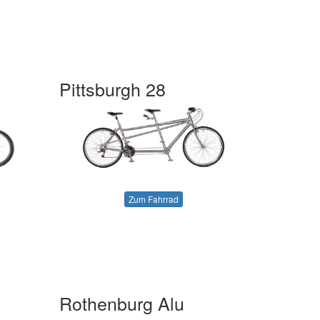
Pittsburgh 28
Zum Fahrrad
Rothenburg Alu