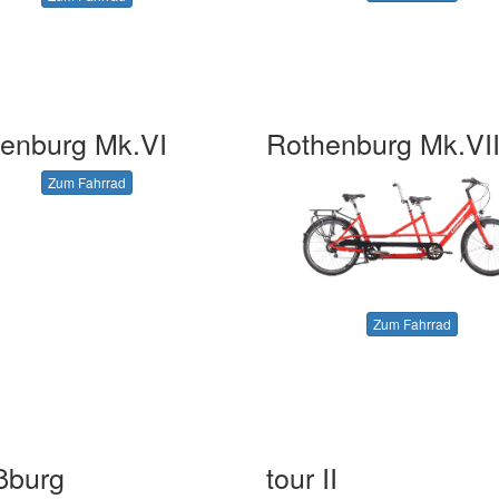
enburg Mk.VI
Rothenburg Mk.VI
Zum Fahrrad
Zum Fahrrad
ßburg
tour II