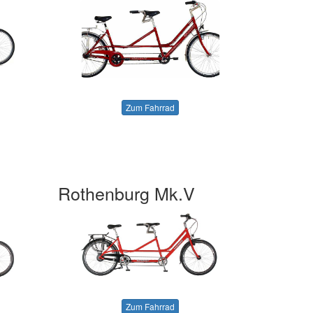
Zum Fahrrad
Rothenburg Mk.V
Zum Fahrrad