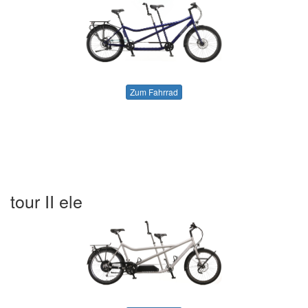
Zum Fahrrad
tour II ele