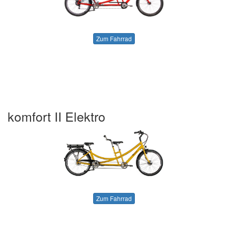
Zum Fahrrad
komfort II Elektro
Zum Fahrrad