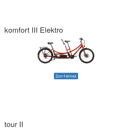
komfort III Elektro
Zum Fahrrad
tour II