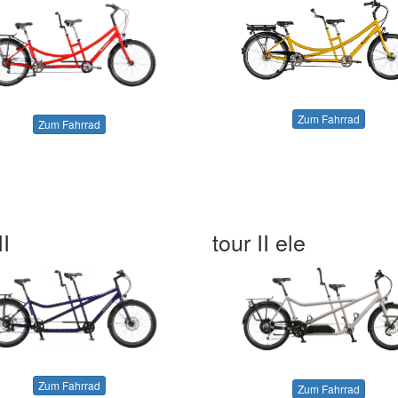
Zum Fahrrad
Zum Fahrrad
II
tour II ele
Zum Fahrrad
Zum Fahrrad