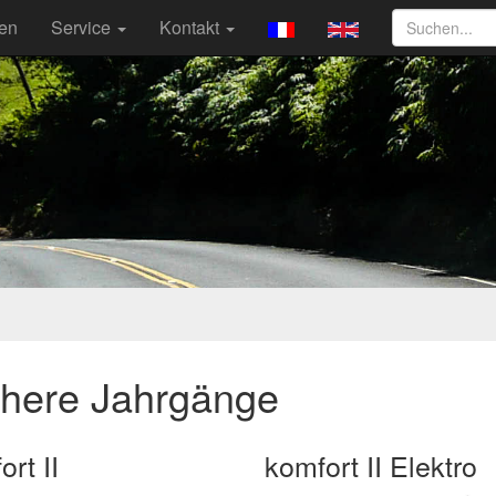
ten
Service
Kontakt
ühere Jahrgänge
rt II
komfort II Elektro