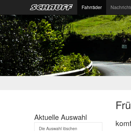
Fahrräder
Nachrich
Fr
Aktuelle Auswahl
komfo
Die Auswahl löschen