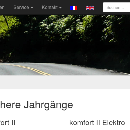
ten
Service
Kontakt
ühere Jahrgänge
rt II
komfort II Elektro