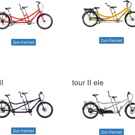
Zum Fahrrad
Zum Fahrrad
II
tour II ele
Zum Fahrrad
Zum Fahrrad