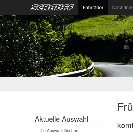
Fahrräder
Nachrich
Fr
Aktuelle Auswahl
komfo
Die Auswahl löschen