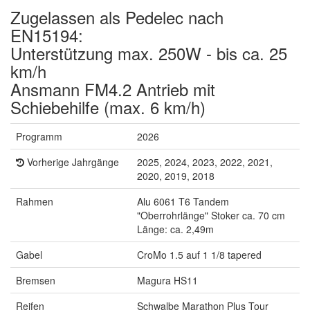
Zugelassen als Pedelec nach
EN15194:
Unterstützung max. 250W - bis ca. 25
km/h
Ansmann FM4.2 Antrieb mit
Schiebehilfe (max. 6 km/h)
Programm
2026
Vorherige Jahrgänge
2025, 2024, 2023, 2022, 2021,
2020, 2019, 2018
Rahmen
Alu 6061 T6 Tandem
"Oberrohrlänge" Stoker ca. 70 cm
Länge: ca. 2,49m
Gabel
CroMo 1.5 auf 1 1/8 tapered
Bremsen
Magura HS11
Reifen
Schwalbe Marathon Plus Tour