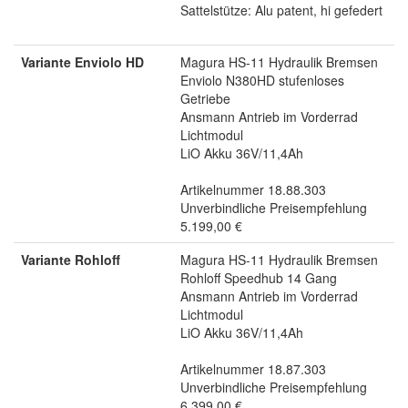
Sattelstütze: Alu patent, hi gefedert
Variante Enviolo HD
Magura HS-11 Hydraulik Bremsen
Enviolo N380HD stufenloses
Getriebe
Ansmann Antrieb im Vorderrad
Lichtmodul
LiO Akku 36V/11,4Ah
Artikelnummer 18.88.303
Unverbindliche Preisempfehlung
5.199,00 €
Variante Rohloff
Magura HS-11 Hydraulik Bremsen
Rohloff Speedhub 14 Gang
Ansmann Antrieb im Vorderrad
Lichtmodul
LiO Akku 36V/11,4Ah
Artikelnummer 18.87.303
Unverbindliche Preisempfehlung
6.399,00 €