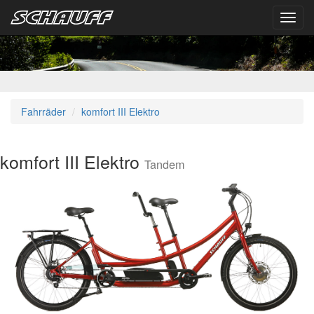
Toggl
navig
Fahrräder
komfort III Elektro
komfort III Elektro
Tandem