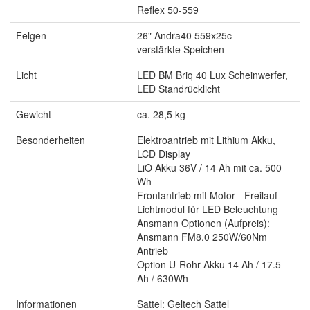
Reflex 50-559
Felgen
26" Andra40 559x25c
verstärkte Speichen
Licht
LED BM Briq 40 Lux Scheinwerfer,
LED Standrücklicht
Gewicht
ca. 28,5 kg
Besonderheiten
Elektroantrieb mit Lithium Akku,
LCD Display
LiO Akku 36V / 14 Ah mit ca. 500
Wh
Frontantrieb mit Motor - Freilauf
Lichtmodul für LED Beleuchtung
Ansmann Optionen (Aufpreis):
Ansmann FM8.0 250W/60Nm
Antrieb
Option U-Rohr Akku 14 Ah / 17.5
Ah / 630Wh
Informationen
Sattel: Geltech Sattel