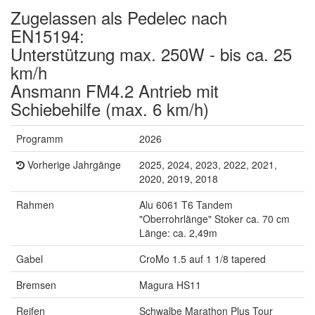
Zugelassen als Pedelec nach
EN15194:
Unterstützung max. 250W - bis ca. 25
km/h
Ansmann FM4.2 Antrieb mit
Schiebehilfe (max. 6 km/h)
Programm
2026
Vorherige Jahrgänge
2025, 2024, 2023, 2022, 2021,
2020, 2019, 2018
Rahmen
Alu 6061 T6 Tandem
"Oberrohrlänge" Stoker ca. 70 cm
Länge: ca. 2,49m
Gabel
CroMo 1.5 auf 1 1/8 tapered
Bremsen
Magura HS11
Reifen
Schwalbe Marathon Plus Tour