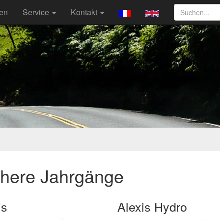
ten
Service
Kontakt
ühere Jahrgänge
is
Alexis Hydro