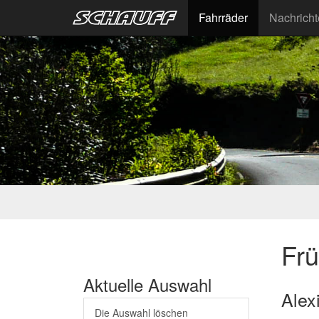
Fahrräder
Nachrich
Fr
Aktuelle Auswahl
Alex
Die Auswahl löschen