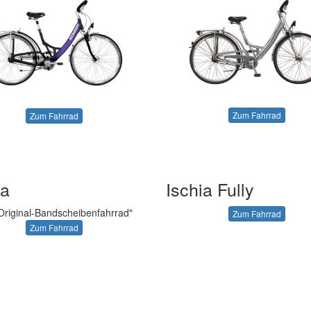
Zum Fahrrad
Zum Fahrrad
ia
Ischia Fully
Original-Bandscheibenfahrrad"
Zum Fahrrad
Zum Fahrrad