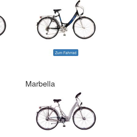
Zum Fahrrad
Marbella