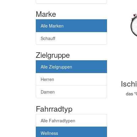
Marke
Alle Marken
Schauff
Zielgruppe
Alle Zielgruppen
Herren
Isch
Damen
das "
Fahrradtyp
Alle Fahrradtypen
Wellness