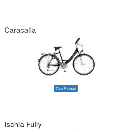
Caracalla
Zum Fahrrad
Ischia Fully