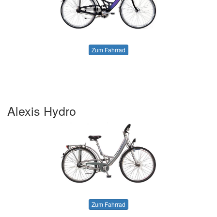
Zum Fahrrad
Alexis Hydro
Zum Fahrrad