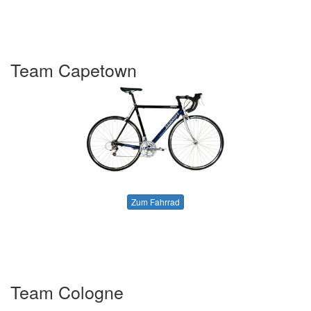
Team Capetown
Zum Fahrrad
Team Cologne