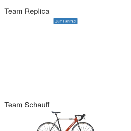
Team Replica
Zum Fahrrad
Team Schauff