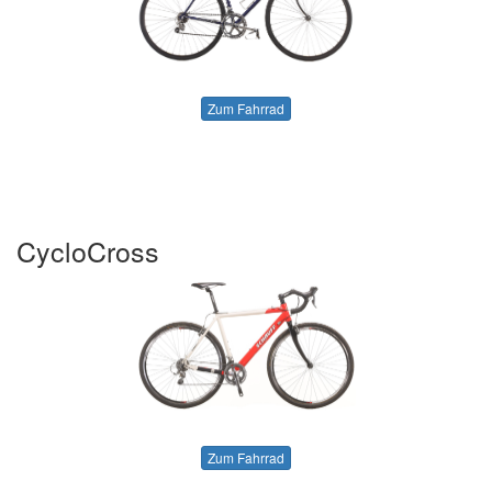
Zum Fahrrad
CycloCross
Zum Fahrrad