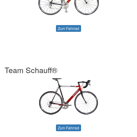
Zum Fahrrad
Team Schauff®
Zum Fahrrad