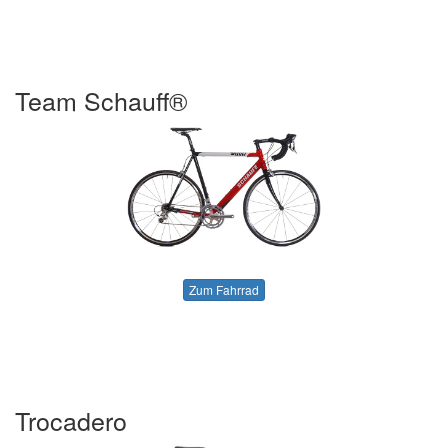
Team Schauff®
Zum Fahrrad
Trocadero