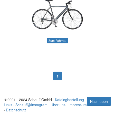
Zum Fahrrad
1
© 2001 - 2024 Schauff GmbH ·
Katalogbestellung
·
Nach oben
Links
·
Schauff@Instagram
·
Über uns
·
Impressum
·
Datenschutz