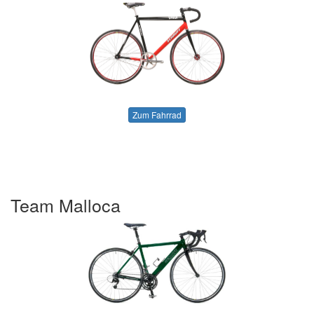
Zum Fahrrad
Team Malloca