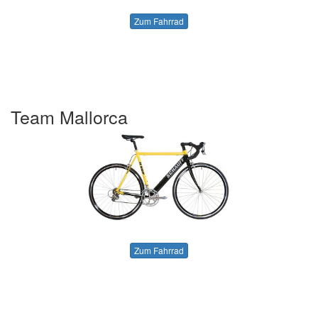
Zum Fahrrad
Team Mallorca
Zum Fahrrad