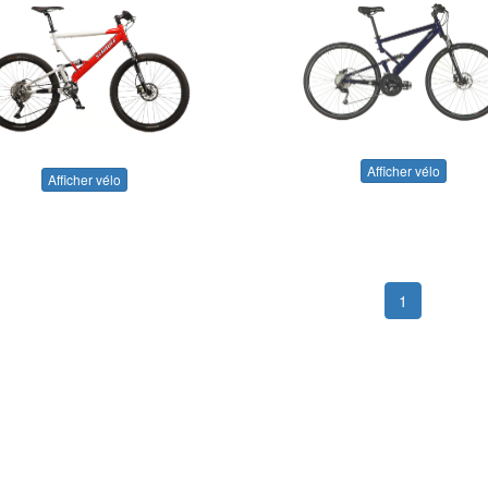
Afficher vélo
Afficher vélo
1