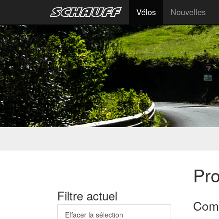
Vélos
Nouvelles
Pr
Filtre actuel
Com
Effacer la sélection