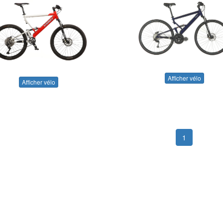
Afficher vélo
Afficher vélo
1