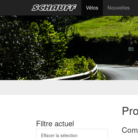
Vélos
Nouvelles
Pr
Filtre actuel
Com
Effacer la sélection