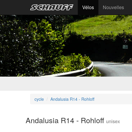
Vélos
Nouvelles
cycle
Andalusia R14 - Rohloff
Andalusia R14 - Rohloff
unisex