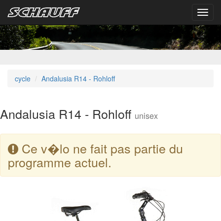
Toggl
navig
cycle
Andalusia R14 - Rohloff
Andalusia R14 - Rohloff
unisex
Ce v�lo ne fait pas partie du
programme actuel.