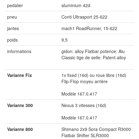
pedalier
aluminium 42d
pneu
Conti Ultrasport 25-622
jantes
mach1 RoadRunner, 15-622
poids
9,5
informations
gidon: alloy Flatbar potence: Alu
Classic tige de selle: Patent-alloy
Variante Fix
1v fixed (16d) ou roue libre (16d)
Flip-Flop moyeu arrière
Modèle 167.0.417
Variante 300
Nexus 3 vitesses (16d)
Modèle 167.0.417
Variante 800
Shimano 2x9 Sora Compact R3000
Flatbar Shifter SLR3000