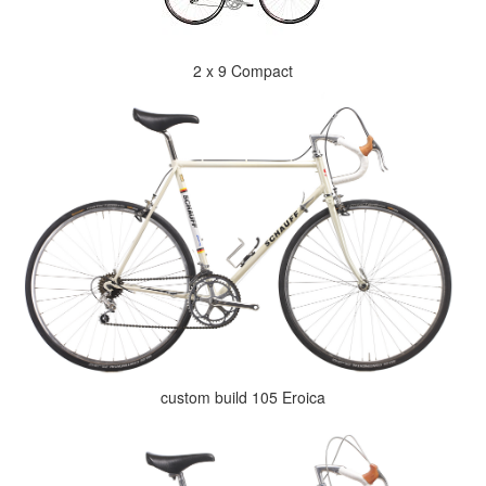
2 x 9 Compact
custom build 105 Eroica