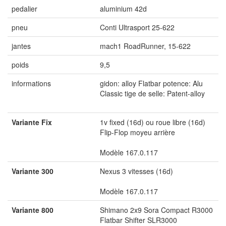
pedalier
aluminium 42d
pneu
Conti Ultrasport 25-622
jantes
mach1 RoadRunner, 15-622
poids
9,5
informations
gidon: alloy Flatbar potence: Alu
Classic tige de selle: Patent-alloy
Variante Fix
1v fixed (16d) ou roue libre (16d)
Flip-Flop moyeu arrière
Modèle 167.0.117
Variante 300
Nexus 3 vitesses (16d)
Modèle 167.0.117
Variante 800
Shimano 2x9 Sora Compact R3000
Flatbar Shifter SLR3000