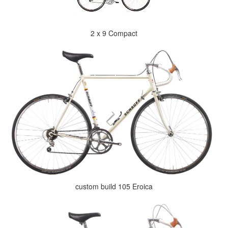
2 x 9 Compact
custom build 105 Eroica