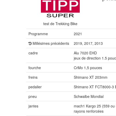
test de Trekking Bike
Programme
2021
Millésimes précédents
2019, 2017, 2013
cadre
Alu 7020 EHD
jeux de direction 1.5 pou
fourche
CrMo 1,5 pouces
freins
Shimano XT 203mm
pedalier
Shimano XT FCT8000-3 
pneu
Schwalbe Mondial
jantes
mach1 Kargo 25 (559 ou
rayons renforcées