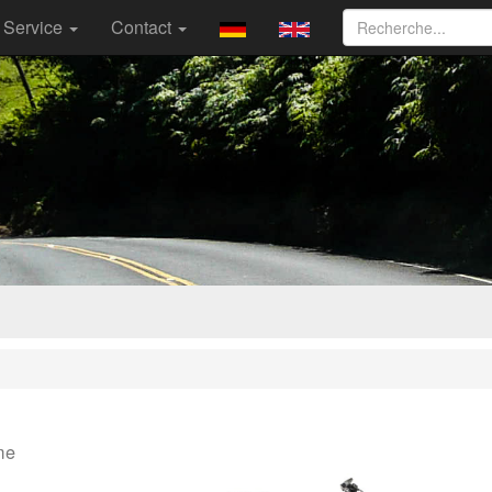
Service
Contact
me