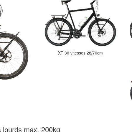
XT 30 vitesses 28/70cm
s lourds max. 200kg