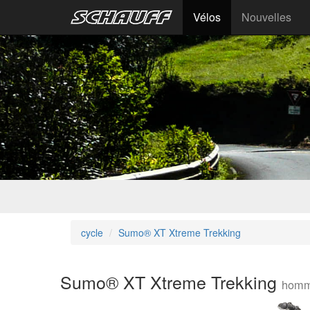
Vélos
Nouvelles
cycle
Sumo® XT Xtreme Trekking
Sumo® XT Xtreme Trekking
hom