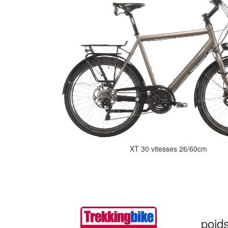
XT 30 vitesses 26/60cm
poid